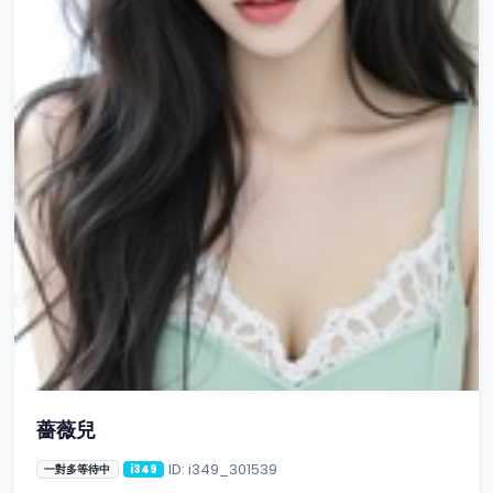
薔薇兒
ID: i349_301539
一對多等待中
i349