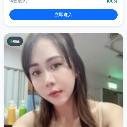
滿意度評分
100分
立即進入
在線