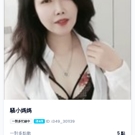
騷小媽媽
ID: i349_301139
一對多忙線中
i349
一對多點數
5 點