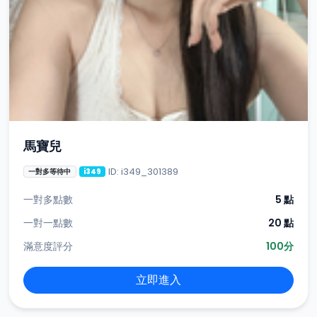
馬寶兒
ID: i349_301389
一對多等待中
i349
一對多點數
5 點
一對一點數
20 點
滿意度評分
100分
立即進入