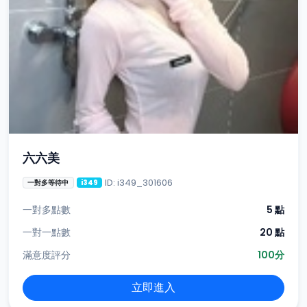
六六美
ID: i349_301606
一對多等待中
i349
一對多點數
5 點
一對一點數
20 點
滿意度評分
100分
立即進入