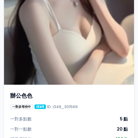
辦公色色
ID: i349_301569
一對多等待中
i349
一對多點數
5 點
一對一點數
20 點