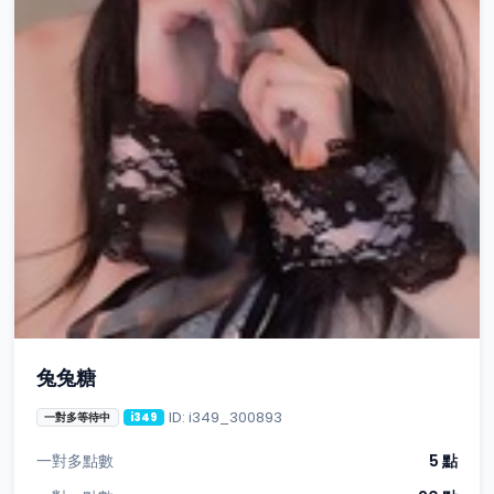
兔兔糖
ID: i349_300893
一對多等待中
i349
一對多點數
5 點