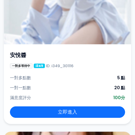
安悅醬
ID: i349_301116
一對多等待中
i349
一對多點數
5 點
一對一點數
20 點
滿意度評分
100分
立即進入