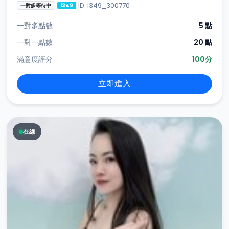
ID: i349_300770
一對多等待中
i349
一對多點數
5 點
一對一點數
20 點
滿意度評分
100分
立即進入
在線