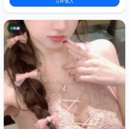
立即進入
在線