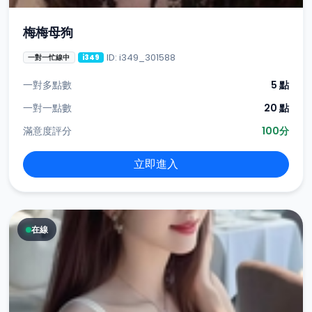
梅梅母狗
ID: i349_301588
一對一忙線中
i349
一對多點數
5 點
一對一點數
20 點
滿意度評分
100分
立即進入
在線