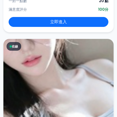
一對一點數
20 點
滿意度評分
100分
立即進入
在線