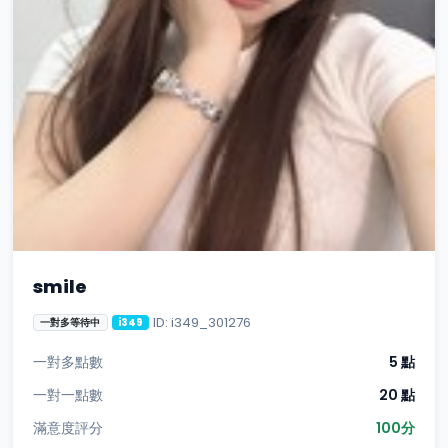
smile
ID: i349_301276
一對多等待中
i349
一對多點數
5 點
一對一點數
20 點
滿意度評分
100分