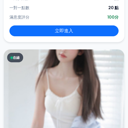
一對一點數
20 點
滿意度評分
100分
立即進入
在線