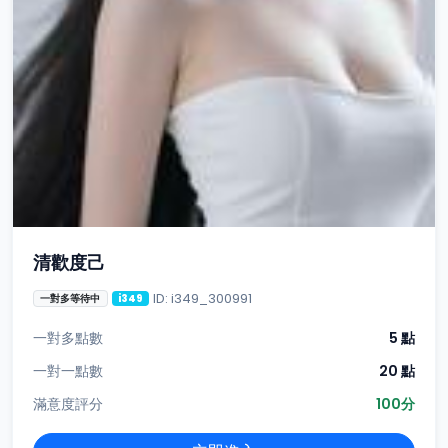
清歡度己
ID: i349_300991
一對多等待中
i349
一對多點數
5 點
一對一點數
20 點
滿意度評分
100分