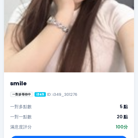
smile
ID: i349_301276
一對多等待中
i349
一對多點數
5 點
一對一點數
20 點
滿意度評分
100分