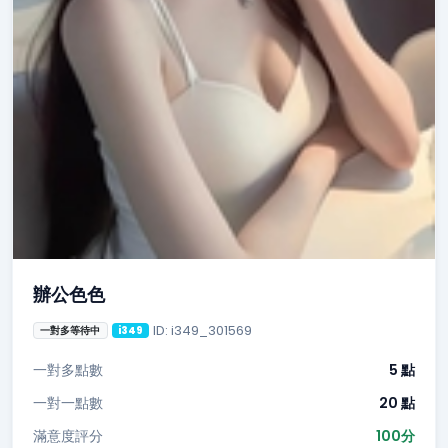
辦公色色
ID: i349_301569
一對多等待中
i349
一對多點數
5 點
一對一點數
20 點
滿意度評分
100分