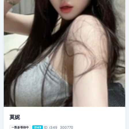
莫妮
ID: i349_300770
一對多等待中
i349