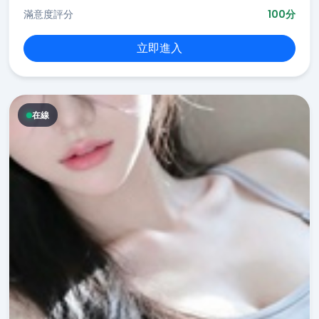
滿意度評分
100分
立即進入
在線