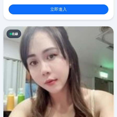
立即進入
在線