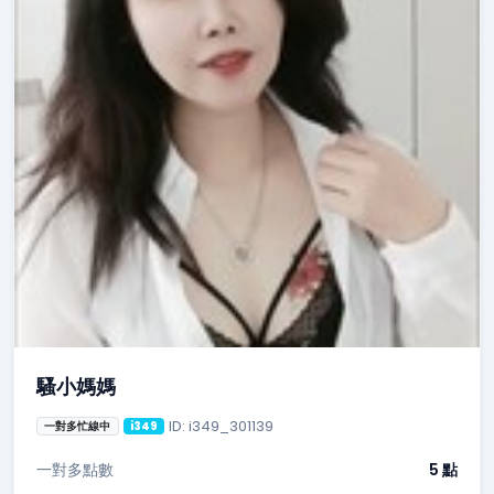
騷小媽媽
ID: i349_301139
一對多忙線中
i349
一對多點數
5 點