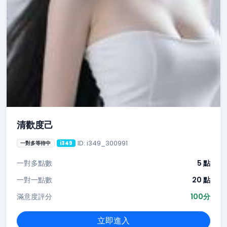
清歡度己
ID: i349_300991
一對多等待中
i349
一對多點數
5 點
一對一點數
20 點
滿意度評分
100分
立即進入