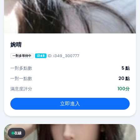
婉晴
ID: i349_300777
一對多等待中
i349
一對多點數
5 點
一對一點數
20 點
滿意度評分
100分
立即進入
在線