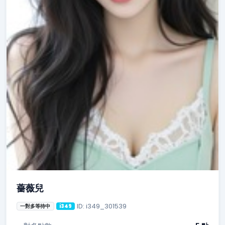
薔薇兒
ID: i349_301539
一對多等待中
i349