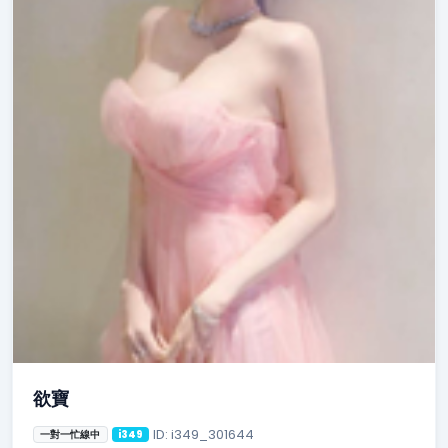
欲寶
ID: i349_301644
一對一忙線中
i349