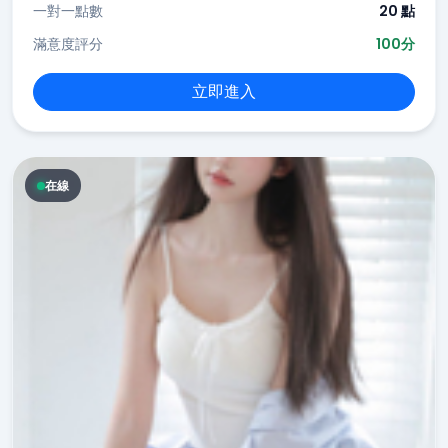
一對一點數
20 點
滿意度評分
100分
立即進入
在線