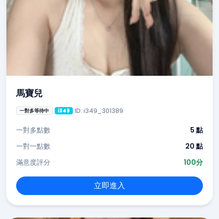
馬寶兒
ID: i349_301389
一對多等待中
i349
一對多點數
5 點
一對一點數
20 點
滿意度評分
100分
立即進入