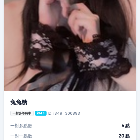
兔兔糖
ID: i349_300893
一對多等待中
i349
一對多點數
5 點
一對一點數
20 點