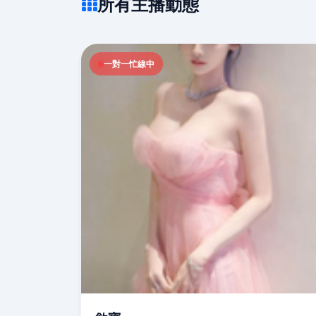
所有主播動態
一對一忙線中