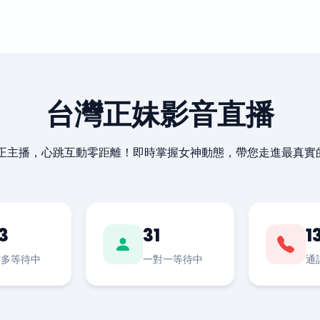
台灣正妹影音直播
最正主播，心跳互動零距離！即時掌握女神動態，帶您走進最真實
3
31
1
對多等待中
一對一等待中
通