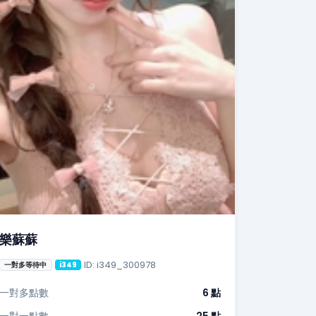
樂蘇蘇
ID: i349_300978
一對多等待中
i349
一對多點數
6 點