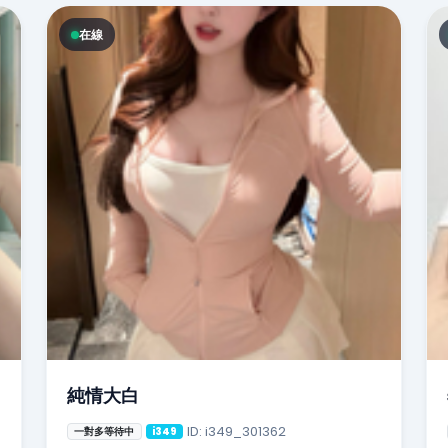
在線
純情大白
ID: i349_301362
一對多等待中
i349