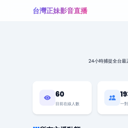
台灣正妹影音直播
24小時捕捉全台
60
19
目前在線人數
一