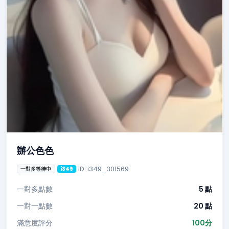
辦公色色
ID: i349_301569
一對多等待中
i349
一對多點數
5 點
一對一點數
20 點
滿意度評分
100分