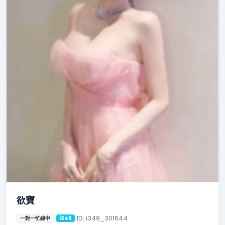
欲寶
ID: i349_301644
一對一忙線中
i349