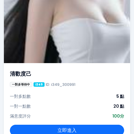
清歡度己
ID: i349_300991
一對多等待中
i349
一對多點數
5 點
一對一點數
20 點
滿意度評分
100分
立即進入