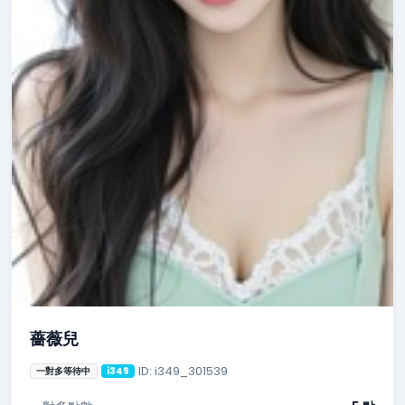
薔薇兒
ID: i349_301539
一對多等待中
i349