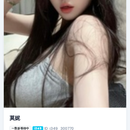
莫妮
ID: i349_300770
一對多等待中
i349