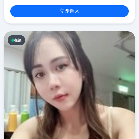
立即進入
在線