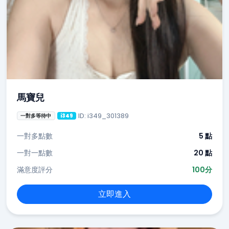
馬寶兒
ID: i349_301389
一對多等待中
i349
一對多點數
5 點
一對一點數
20 點
滿意度評分
100分
立即進入