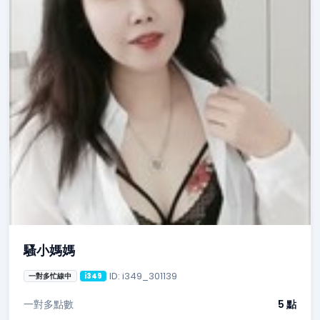
騷小媽媽
ID: i349_301139
一對多忙線中
i349
一對多點數
5 點