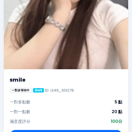
smile
ID: i349_301276
一對多等待中
i349
一對多點數
5 點
一對一點數
20 點
滿意度評分
100分