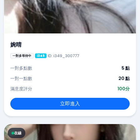
婉晴
ID: i349_300777
一對多等待中
i349
一對多點數
5 點
一對一點數
20 點
滿意度評分
100分
立即進入
在線