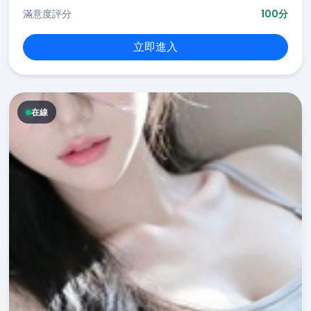
滿意度評分
100分
立即進入
在線