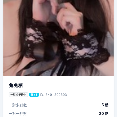
兔兔糖
ID: i349_300893
一對多等待中
i349
一對多點數
5 點
一對一點數
20 點