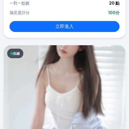
一對一點數
20 點
滿意度評分
100分
立即進入
在線