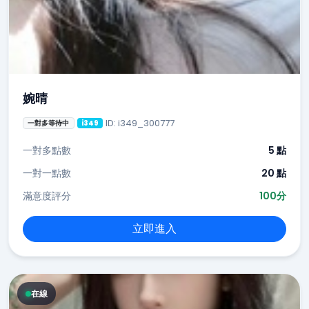
婉晴
ID: i349_300777
一對多等待中
i349
一對多點數
5 點
一對一點數
20 點
滿意度評分
100分
立即進入
在線