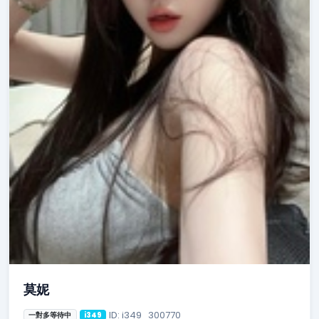
莫妮
ID: i349_300770
一對多等待中
i349