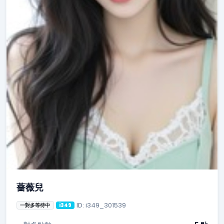
薔薇兒
ID: i349_301539
一對多等待中
i349