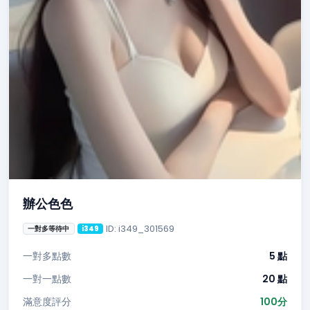
辦公色色
ID: i349_301569
一對多等待中
i349
一對多點數
5 點
一對一點數
20 點
滿意度評分
100分