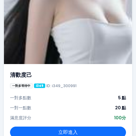
清歡度己
ID: i349_300991
一對多等待中
i349
一對多點數
5 點
一對一點數
20 點
滿意度評分
100分
立即進入