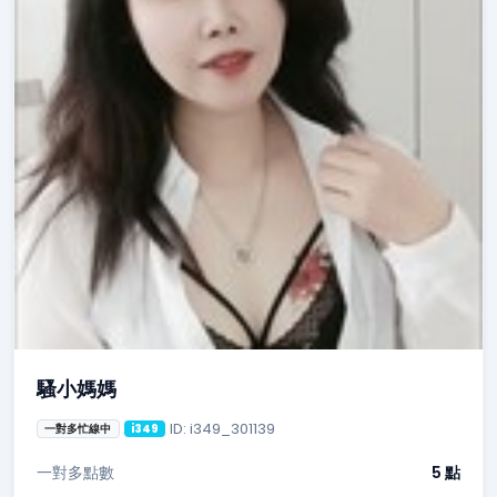
騷小媽媽
ID: i349_301139
一對多忙線中
i349
一對多點數
5 點