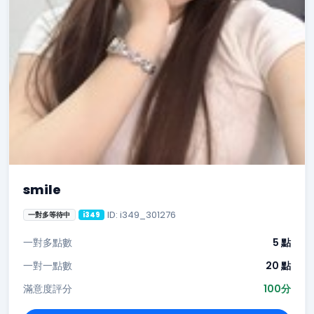
smile
ID: i349_301276
一對多等待中
i349
一對多點數
5 點
一對一點數
20 點
滿意度評分
100分