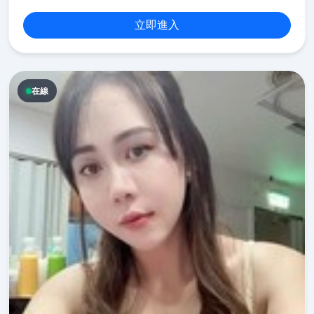
立即進入
在線