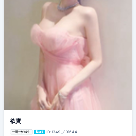
欲寶
ID: i349_301644
一對一忙線中
i349