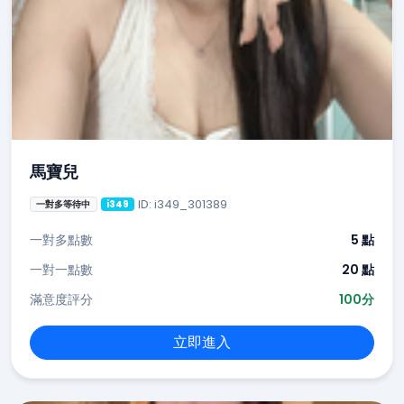
馬寶兒
ID: i349_301389
一對多等待中
i349
一對多點數
5 點
一對一點數
20 點
滿意度評分
100分
立即進入