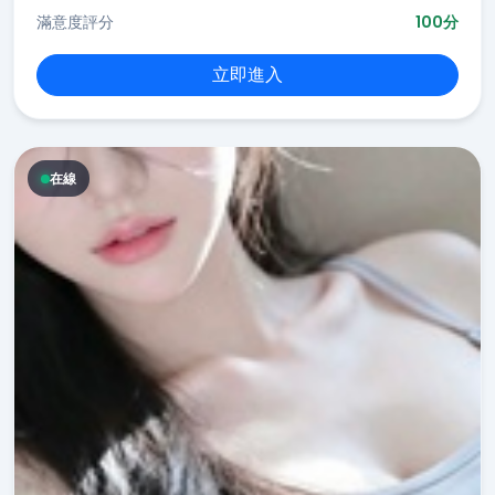
滿意度評分
100分
立即進入
在線