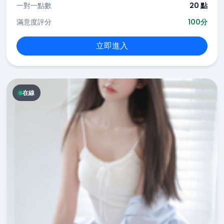
一對一點數
20 點
滿意度評分
100分
立即進入
在線