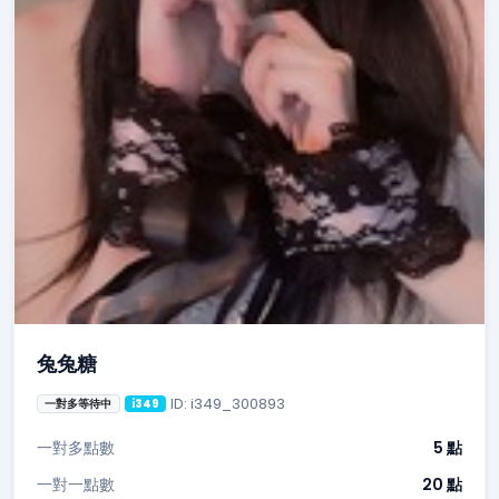
兔兔糖
ID: i349_300893
一對多等待中
i349
一對多點數
5 點
一對一點數
20 點