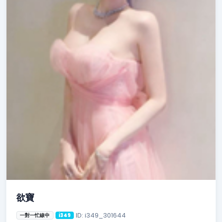
欲寶
ID: i349_301644
一對一忙線中
i349