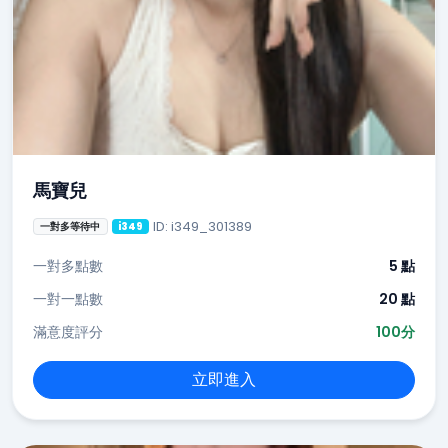
馬寶兒
ID: i349_301389
一對多等待中
i349
一對多點數
5 點
一對一點數
20 點
滿意度評分
100分
立即進入