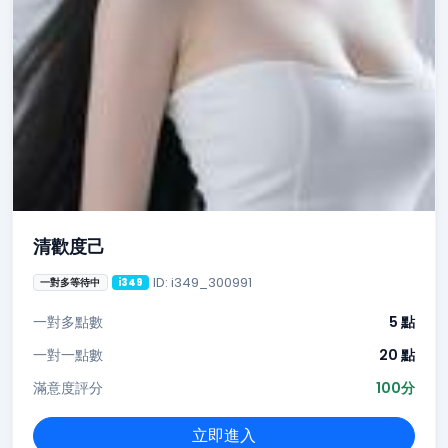
清歡度己
ID: i349_300991
一對多等待中
i349
一對多點數
5 點
一對一點數
20 點
滿意度評分
100分
立即進入