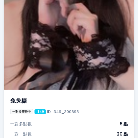
兔兔糖
ID: i349_300893
一對多等待中
i349
一對多點數
5 點
一對一點數
20 點