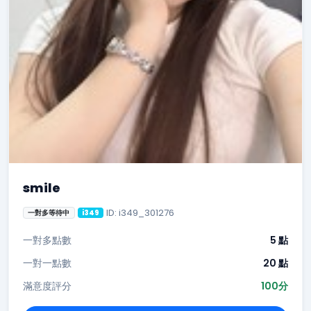
smile
ID: i349_301276
一對多等待中
i349
一對多點數
5 點
一對一點數
20 點
滿意度評分
100分