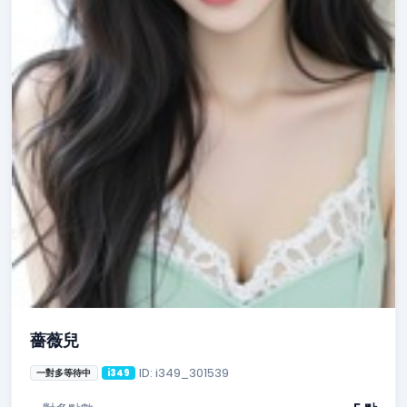
薔薇兒
ID: i349_301539
一對多等待中
i349