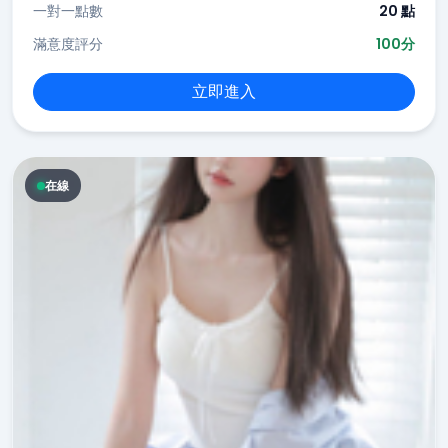
一對一點數
20 點
滿意度評分
100分
立即進入
在線