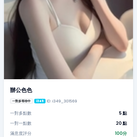
辦公色色
ID: i349_301569
一對多等待中
i349
一對多點數
5 點
一對一點數
20 點
滿意度評分
100分