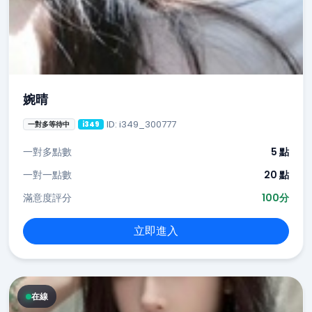
婉晴
ID: i349_300777
一對多等待中
i349
一對多點數
5 點
一對一點數
20 點
滿意度評分
100分
立即進入
在線