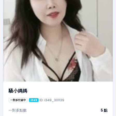
騷小媽媽
ID: i349_301139
一對多忙線中
i349
一對多點數
5 點