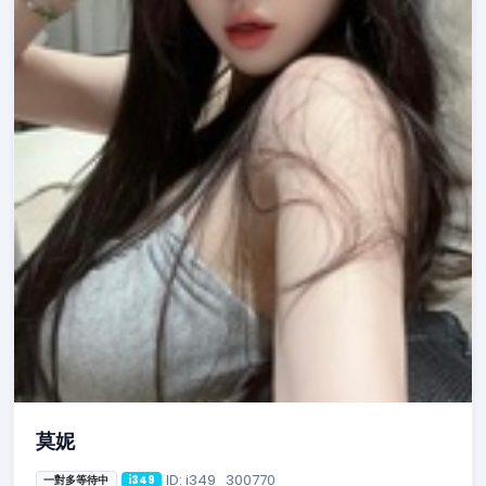
莫妮
ID: i349_300770
一對多等待中
i349