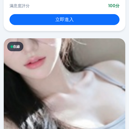
滿意度評分
100分
立即進入
在線