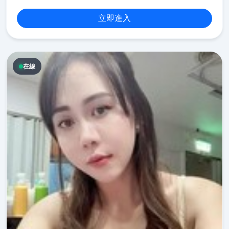
立即進入
在線