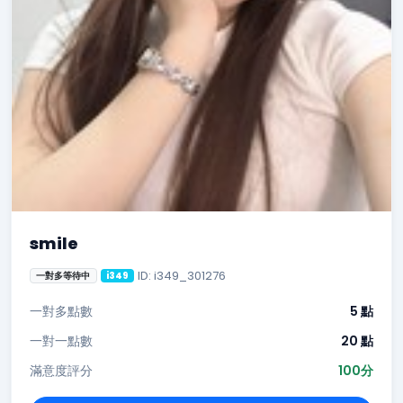
smile
ID: i349_301276
一對多等待中
i349
一對多點數
5 點
一對一點數
20 點
滿意度評分
100分