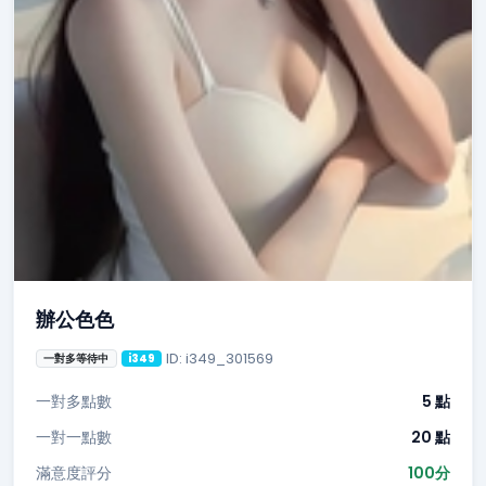
辦公色色
ID: i349_301569
一對多等待中
i349
一對多點數
5 點
一對一點數
20 點
滿意度評分
100分