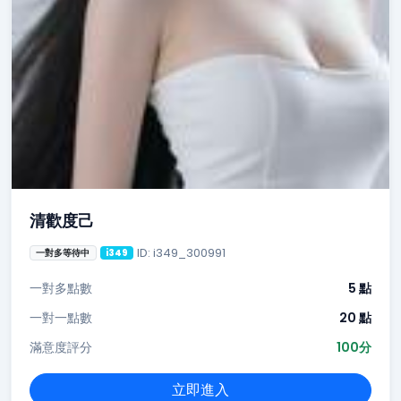
清歡度己
ID: i349_300991
一對多等待中
i349
一對多點數
5 點
一對一點數
20 點
滿意度評分
100分
立即進入