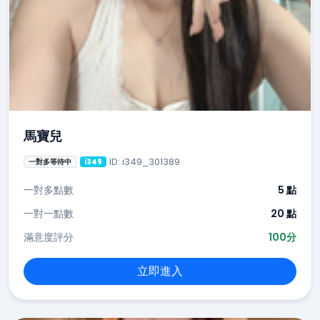
馬寶兒
ID: i349_301389
一對多等待中
i349
一對多點數
5 點
一對一點數
20 點
滿意度評分
100分
立即進入