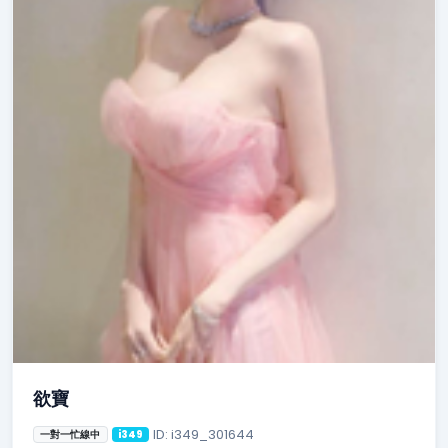
欲寶
ID: i349_301644
一對一忙線中
i349