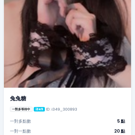
兔兔糖
ID: i349_300893
一對多等待中
i349
一對多點數
5 點
一對一點數
20 點