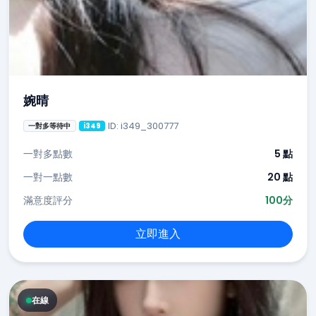
婉晴
ID: i349_300777
一對多等待中
i349
一對多點數
5 點
一對一點數
20 點
滿意度評分
100分
立即進入
在線