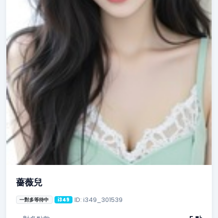
薔薇兒
ID: i349_301539
一對多等待中
i349