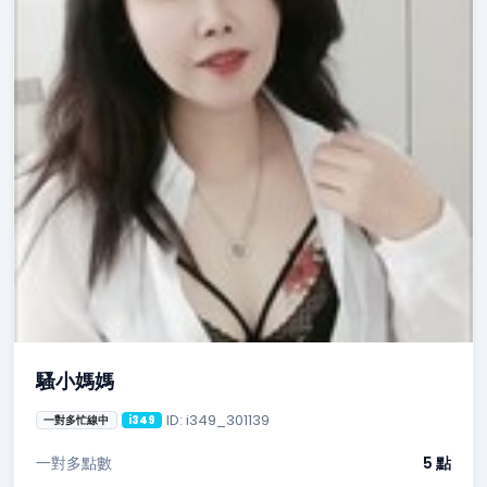
騷小媽媽
ID: i349_301139
一對多忙線中
i349
一對多點數
5 點