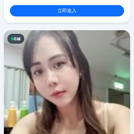
立即進入
在線