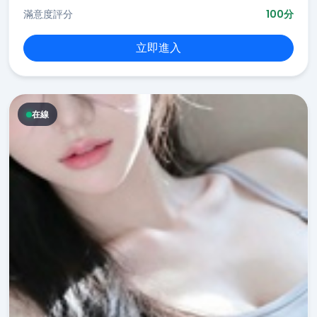
滿意度評分
100分
立即進入
在線