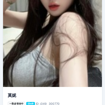
莫妮
ID: i349_300770
一對多等待中
i349