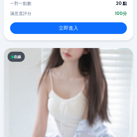
一對一點數
20 點
滿意度評分
100分
立即進入
在線