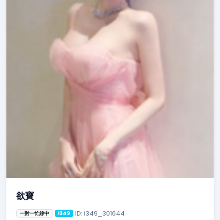
欲寶
ID: i349_301644
一對一忙線中
i349