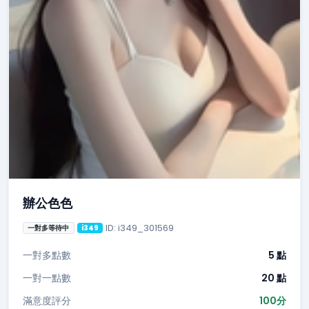
辦公色色
ID: i349_301569
一對多等待中
i349
一對多點數
5 點
一對一點數
20 點
滿意度評分
100分