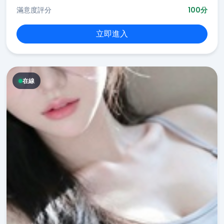
滿意度評分
100分
立即進入
在線