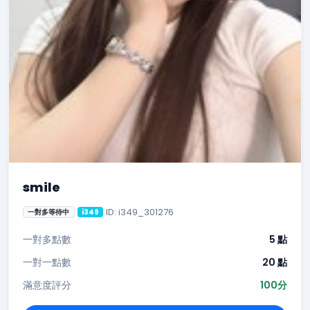
smile
ID: i349_301276
一對多等待中
i349
一對多點數
5 點
一對一點數
20 點
滿意度評分
100分