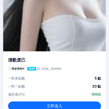
清歡度己
ID: i349_300991
一對多等待中
i349
一對多點數
5 點
一對一點數
20 點
滿意度評分
100分
立即進入