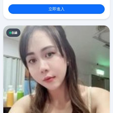
立即進入
在線