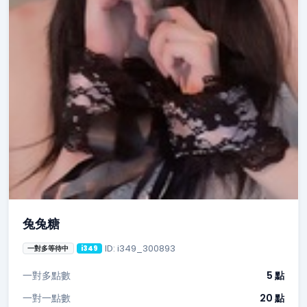
兔兔糖
ID: i349_300893
一對多等待中
i349
一對多點數
5 點
一對一點數
20 點