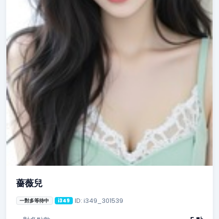
薔薇兒
ID: i349_301539
一對多等待中
i349