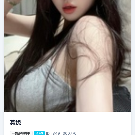
莫妮
ID: i349_300770
一對多等待中
i349