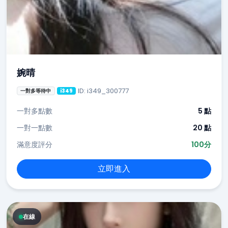
婉晴
ID: i349_300777
一對多等待中
i349
一對多點數
5 點
一對一點數
20 點
滿意度評分
100分
立即進入
在線