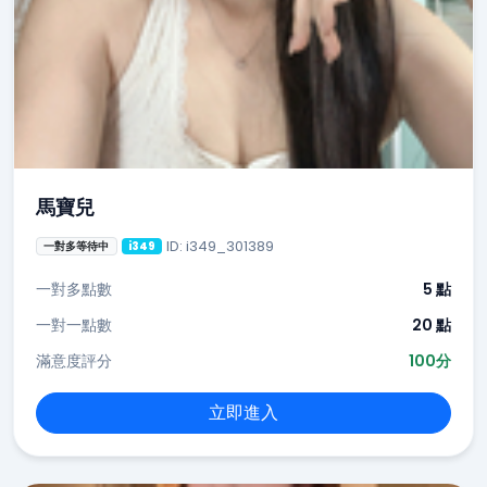
馬寶兒
ID: i349_301389
一對多等待中
i349
一對多點數
5 點
一對一點數
20 點
滿意度評分
100分
立即進入