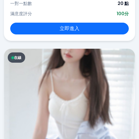
一對一點數
20 點
滿意度評分
100分
立即進入
在線