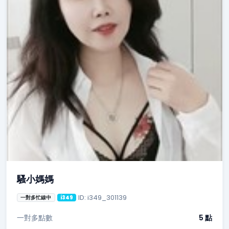
騷小媽媽
ID: i349_301139
一對多忙線中
i349
一對多點數
5 點