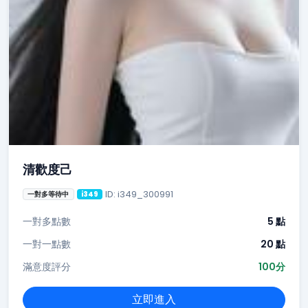
清歡度己
ID: i349_300991
一對多等待中
i349
一對多點數
5 點
一對一點數
20 點
滿意度評分
100分
立即進入