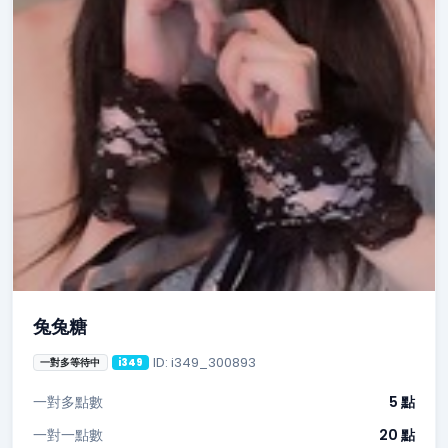
兔兔糖
ID: i349_300893
一對多等待中
i349
一對多點數
5 點
一對一點數
20 點