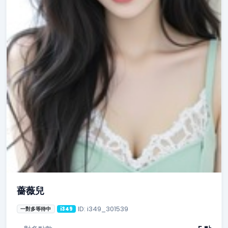
薔薇兒
ID: i349_301539
一對多等待中
i349