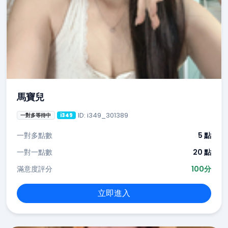
馬寶兒
ID: i349_301389
一對多等待中
i349
一對多點數
5 點
一對一點數
20 點
滿意度評分
100分
立即進入