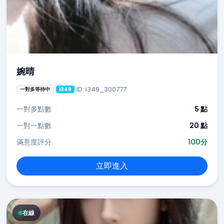
婉晴
ID: i349_300777
一對多等待中
i349
一對多點數
5 點
一對一點數
20 點
滿意度評分
100分
立即進入
在線