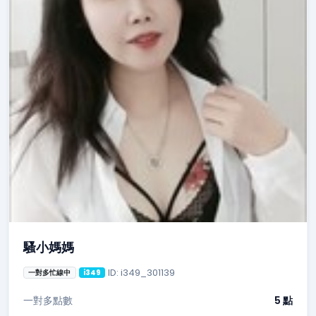
騷小媽媽
ID: i349_301139
一對多忙線中
i349
一對多點數
5 點