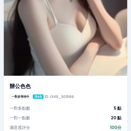
辦公色色
ID: i349_301569
一對多等待中
i349
一對多點數
5 點
一對一點數
20 點
滿意度評分
100分