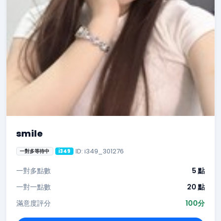
smile
ID: i349_301276
一對多等待中
i349
一對多點數
5 點
一對一點數
20 點
滿意度評分
100分