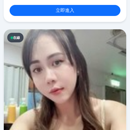
立即進入
在線