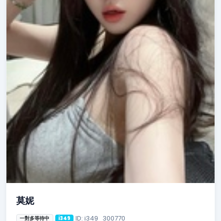
莫妮
ID: i349_300770
一對多等待中
i349