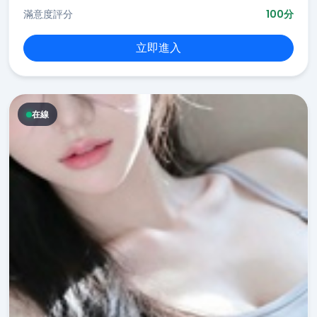
滿意度評分
100分
立即進入
在線