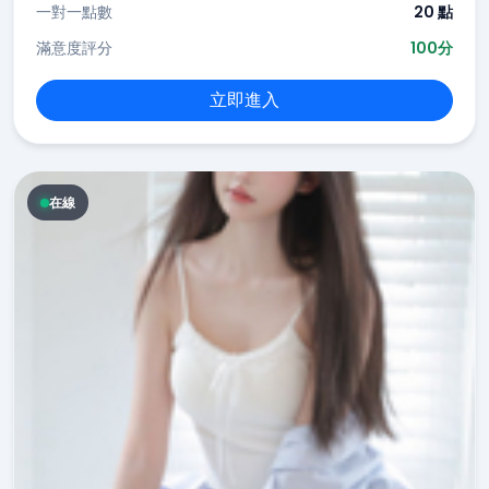
一對一點數
20 點
滿意度評分
100分
立即進入
在線