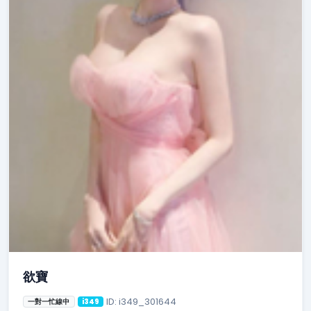
欲寶
ID: i349_301644
一對一忙線中
i349