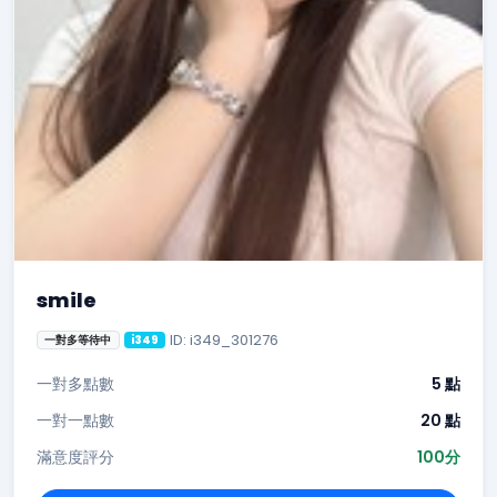
smile
ID: i349_301276
一對多等待中
i349
一對多點數
5 點
一對一點數
20 點
滿意度評分
100分