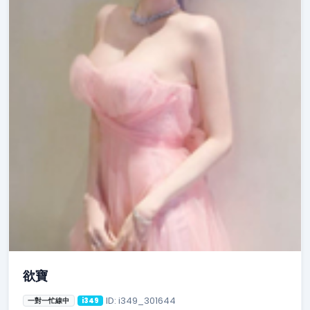
欲寶
ID: i349_301644
一對一忙線中
i349