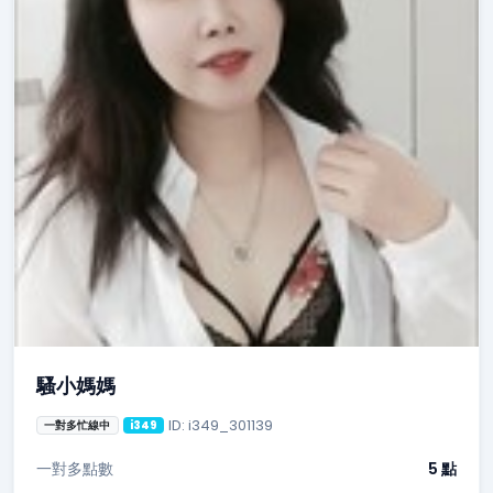
騷小媽媽
ID: i349_301139
一對多忙線中
i349
一對多點數
5 點