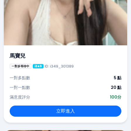
馬寶兒
ID: i349_301389
一對多等待中
i349
一對多點數
5 點
一對一點數
20 點
滿意度評分
100分
立即進入