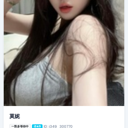
莫妮
ID: i349_300770
一對多等待中
i349