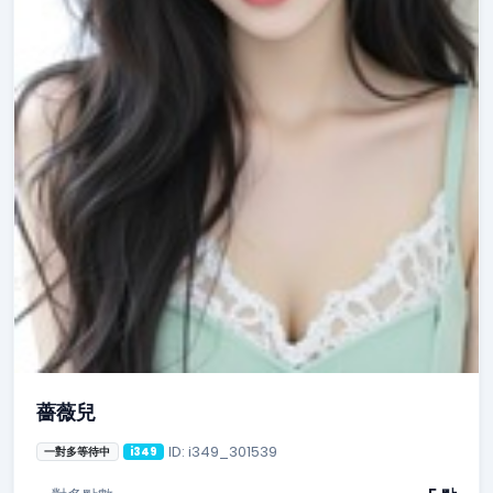
薔薇兒
ID: i349_301539
一對多等待中
i349