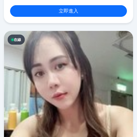
立即進入
在線