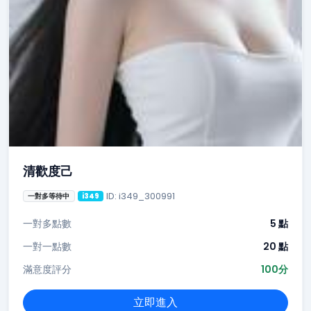
清歡度己
ID: i349_300991
一對多等待中
i349
一對多點數
5 點
一對一點數
20 點
滿意度評分
100分
立即進入