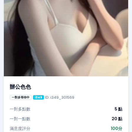
辦公色色
ID: i349_301569
一對多等待中
i349
一對多點數
5 點
一對一點數
20 點
滿意度評分
100分