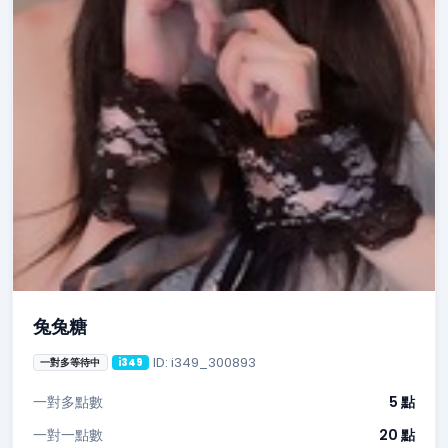
兔兔糖
ID: i349_300893
一對多等待中
i349
一對多點數
5 點
一對一點數
20 點