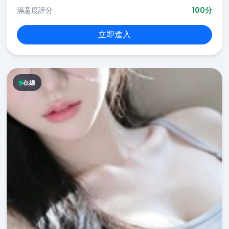
滿意度評分
100分
立即進入
在線