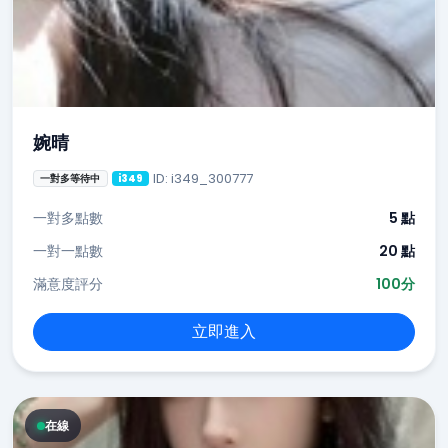
婉晴
ID: i349_300777
一對多等待中
i349
一對多點數
5 點
一對一點數
20 點
滿意度評分
100分
立即進入
在線