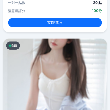
一對一點數
20 點
滿意度評分
100分
立即進入
在線