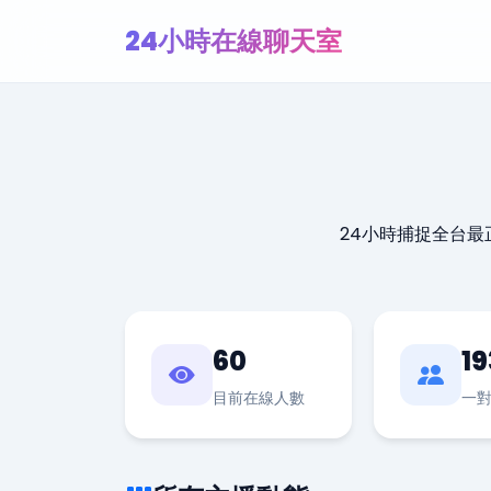
24小時在線聊天室
24小時捕捉全台
60
19
目前在線人數
一