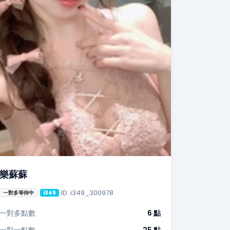
樂蘇蘇
ID: i349_300978
一對多等待中
i349
一對多點數
6 點