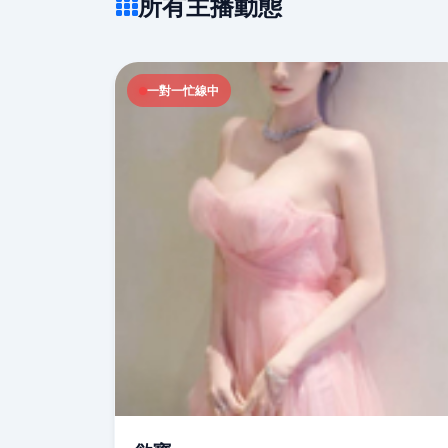
所有主播動態
一對一忙線中