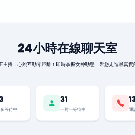
24小時在線聊天室
最正主播，心跳互動零距離！即時掌握女神動態，帶您走進最真實
3
31
1
對多等待中
一對一等待中
通