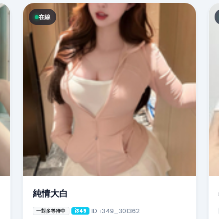
在線
純情大白
ID: i349_301362
一對多等待中
i349