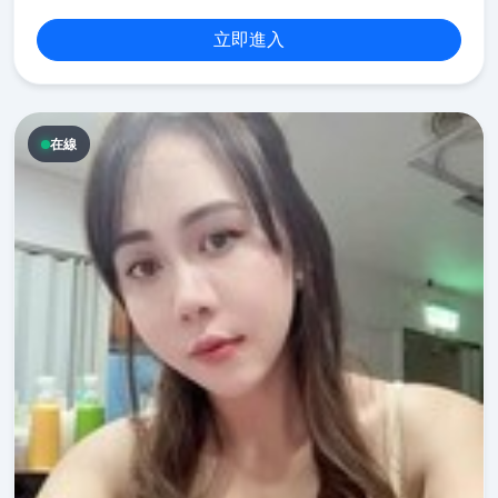
立即進入
在線