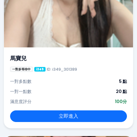
馬寶兒
ID: i349_301389
一對多等待中
i349
一對多點數
5 點
一對一點數
20 點
滿意度評分
100分
立即進入