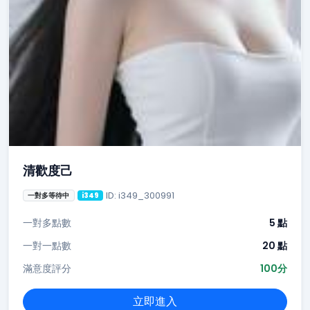
清歡度己
ID: i349_300991
一對多等待中
i349
一對多點數
5 點
一對一點數
20 點
滿意度評分
100分
立即進入