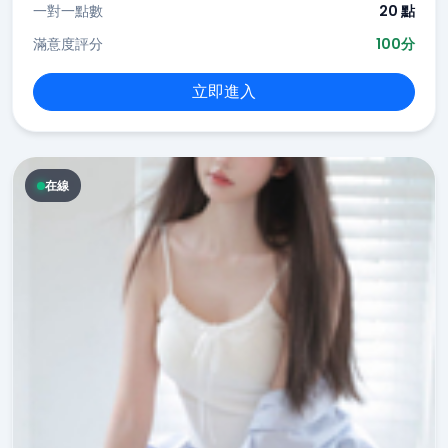
一對一點數
20 點
滿意度評分
100分
立即進入
在線