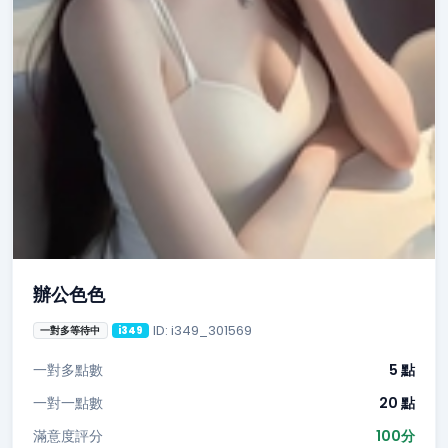
辦公色色
ID: i349_301569
一對多等待中
i349
一對多點數
5 點
一對一點數
20 點
滿意度評分
100分