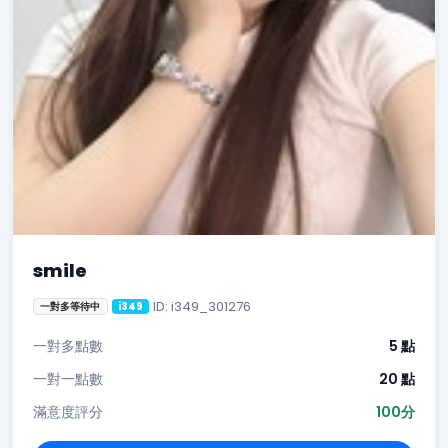
smile
ID: i349_301276
一對多等待中
i349
一對多點數
5 點
一對一點數
20 點
滿意度評分
100分