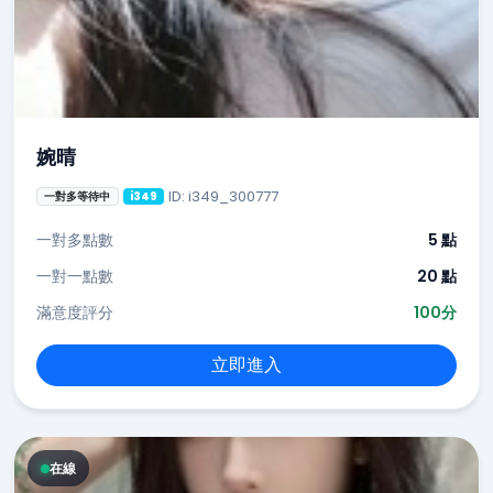
婉晴
ID: i349_300777
一對多等待中
i349
一對多點數
5 點
一對一點數
20 點
滿意度評分
100分
立即進入
在線