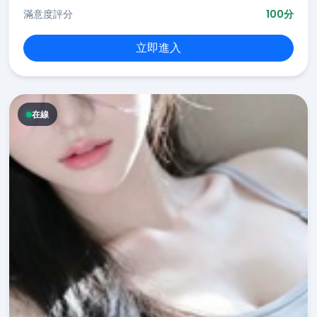
滿意度評分
100分
立即進入
在線