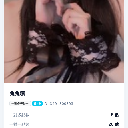
兔兔糖
ID: i349_300893
一對多等待中
i349
一對多點數
5 點
一對一點數
20 點