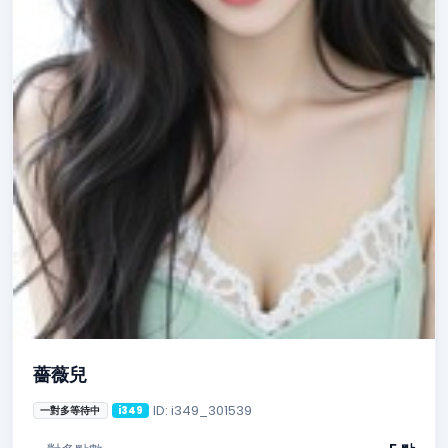
薔薇兒
ID: i349_301539
一對多等待中
i349