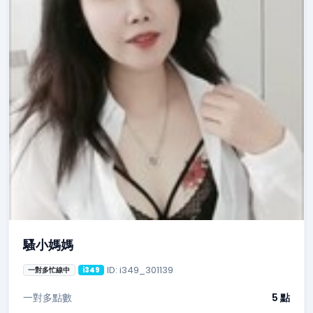
騷小媽媽
ID: i349_301139
一對多忙線中
i349
一對多點數
5 點