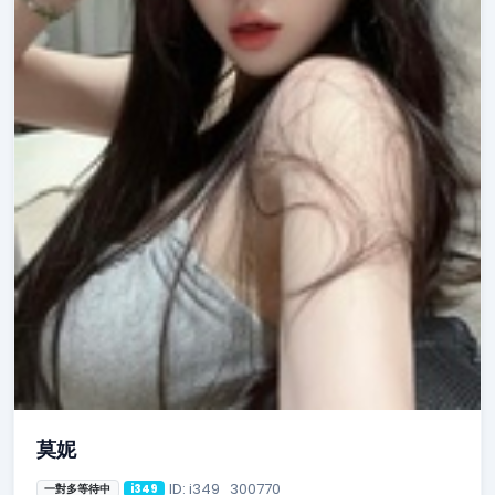
莫妮
ID: i349_300770
一對多等待中
i349