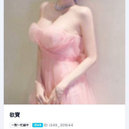
欲寶
ID: i349_301644
一對一忙線中
i349