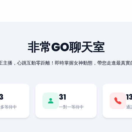
非常GO聊天室
最正主播，心跳互動零距離！即時掌握女神動態，帶您走進最真實
3
31
1
對多等待中
一對一等待中
通