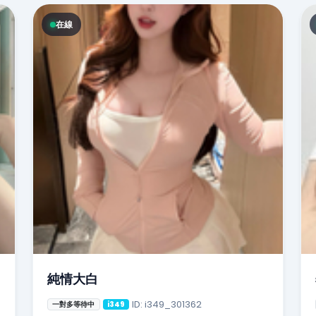
在線
純情大白
ID: i349_301362
一對多等待中
i349