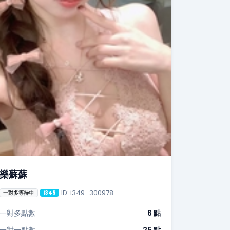
樂蘇蘇
ID: i349_300978
一對多等待中
i349
一對多點數
6 點