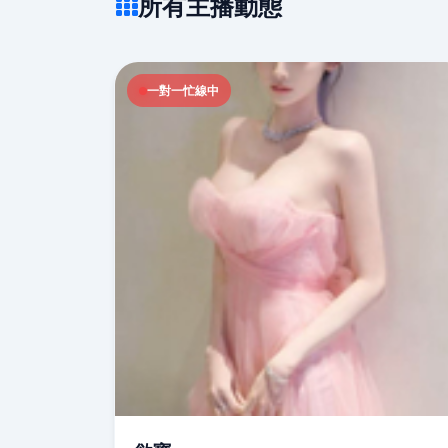
所有主播動態
一對一忙線中