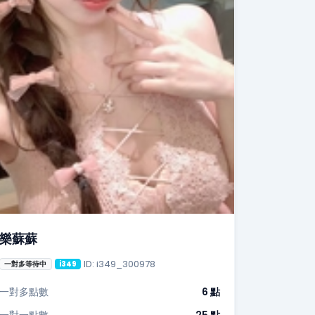
樂蘇蘇
ID: i349_300978
一對多等待中
i349
一對多點數
6 點