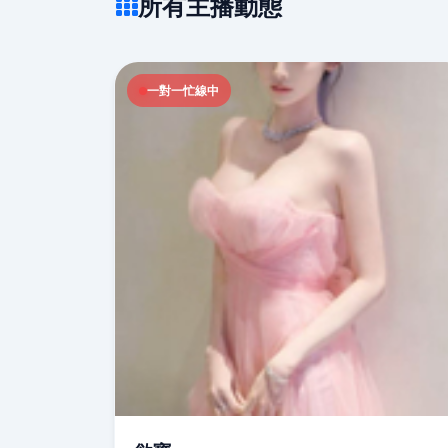
所有主播動態
一對一忙線中