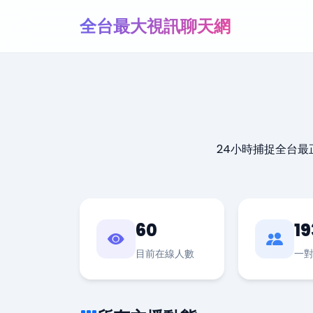
全台最大視訊聊天網
24小時捕捉全台
60
19
目前在線人數
一