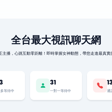
全台最大視訊聊天網
最正主播，心跳互動零距離！即時掌握女神動態，帶您走進最真實
3
31
1
對多等待中
一對一等待中
通