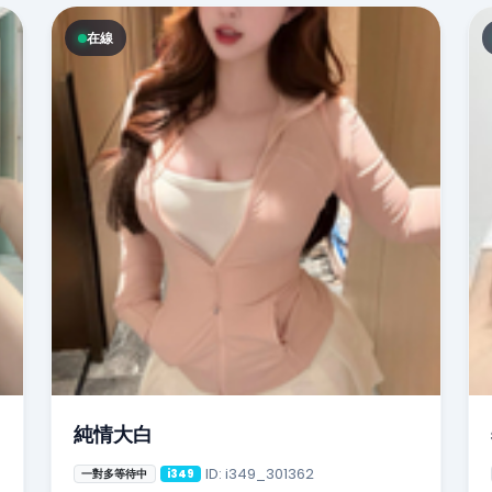
在線
純情大白
ID: i349_301362
一對多等待中
i349