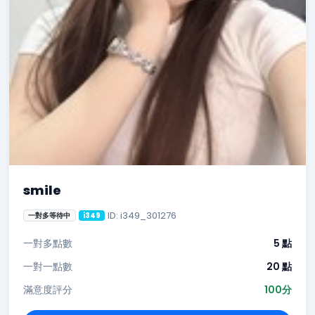
smile
ID: i349_301276
一對多等待中
i349
一對多點數
5 點
一對一點數
20 點
滿意度評分
100分