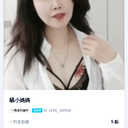
騷小媽媽
ID: i349_301139
一對多忙線中
i349
一對多點數
5 點