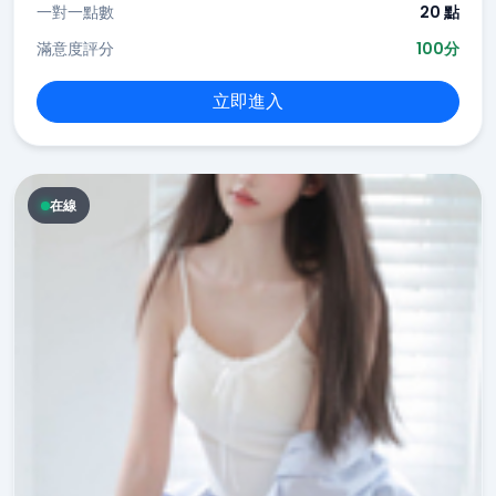
一對一點數
20 點
滿意度評分
100分
立即進入
在線