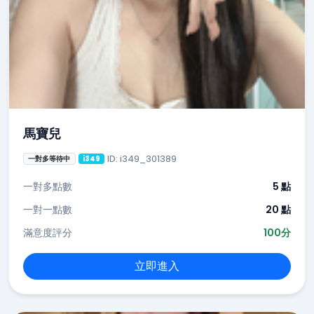
馬寶兒
ID: i349_301389
一對多等待中
i349
一對多點數
5 點
一對一點數
20 點
滿意度評分
100分
立即進入