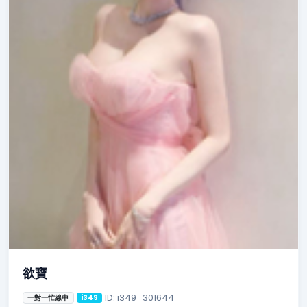
欲寶
ID: i349_301644
一對一忙線中
i349