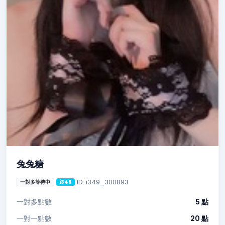
兔兔糖
ID: i349_300893
一對多等待中
i349
一對多點數
5 點
一對一點數
20 點