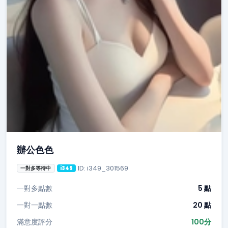
辦公色色
ID: i349_301569
一對多等待中
i349
一對多點數
5 點
一對一點數
20 點
滿意度評分
100分