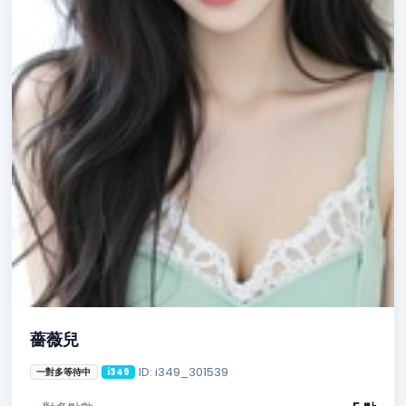
薔薇兒
ID: i349_301539
一對多等待中
i349