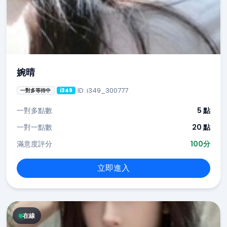
婉晴
ID: i349_300777
一對多等待中
i349
一對多點數
5 點
一對一點數
20 點
滿意度評分
100分
立即進入
在線