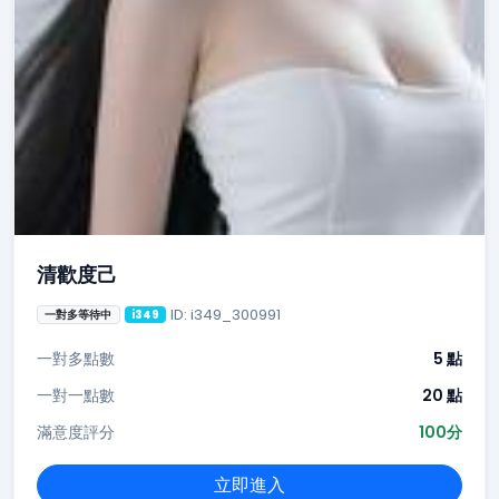
清歡度己
ID: i349_300991
一對多等待中
i349
一對多點數
5 點
一對一點數
20 點
滿意度評分
100分
立即進入