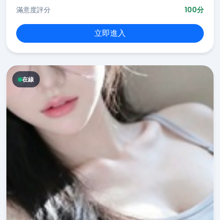
滿意度評分
100分
立即進入
在線