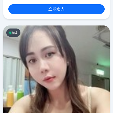
立即進入
在線