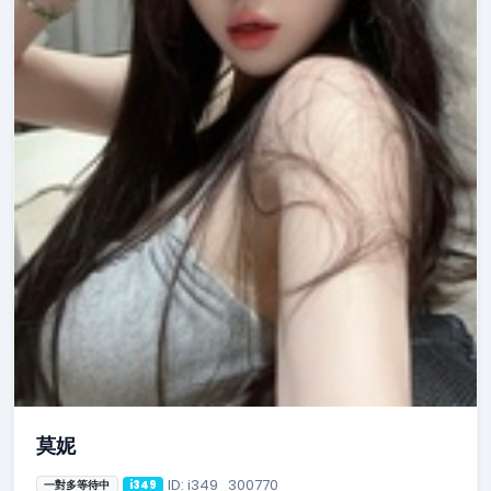
莫妮
ID: i349_300770
一對多等待中
i349